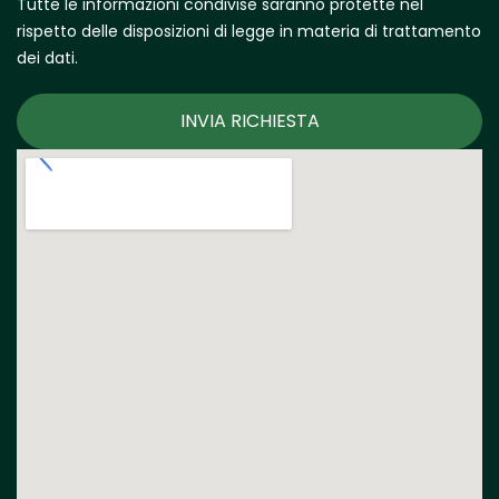
Tutte le informazioni condivise saranno protette nel
rispetto delle disposizioni di legge in materia di trattamento
dei dati.
INVIA RICHIESTA