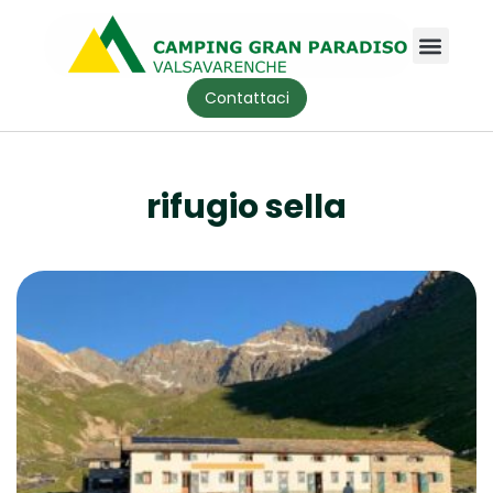
Contattaci
rifugio sella