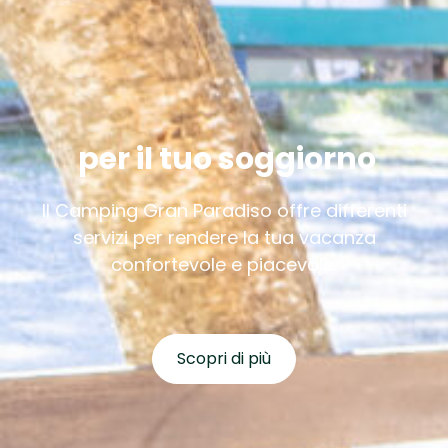
per il tuo soggiorno
Il
Camping Gran Paradiso
offre differenti
servizi per rendere la tua vacanza
confortevole e piacevole.
Scopri di più