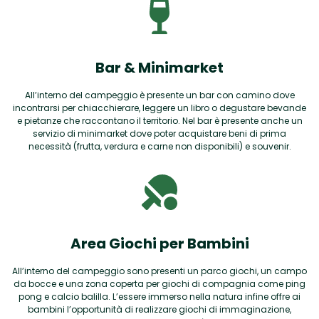
Bar & Minimarket
All’interno del campeggio è presente un bar con camino dove
incontrarsi per chiacchierare, leggere un libro o degustare bevande
e pietanze che raccontano il territorio. Nel bar è presente anche un
servizio di minimarket dove poter acquistare beni di prima
necessità (frutta, verdura e carne non disponibili) e souvenir.
Area Giochi per Bambini
All’interno del campeggio sono presenti un parco giochi, un campo
da bocce e una zona coperta per giochi di compagnia come ping
pong e calcio balilla. L’essere immerso nella natura infine offre ai
bambini l’opportunità di realizzare giochi di immaginazione,