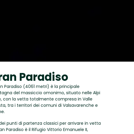
ran Paradiso
an Paradiso (4061 metri) è la principale
agna del massiccio omonimo, situato nelle Alpi
e, con la vetta totalmente compresa in Valle
ta, tra i territori dei comuni di Valsavarenche e
e.
ei punti di partenza classici per arrivare in vetta
an Paradiso è il Rifugio Vittorio Emanuele II,