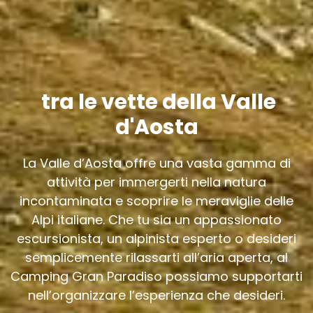
tra le vette della Valle
d'Aosta
La Valle d’Aosta offre una vasta gamma di
attività per immergerti nella natura
incontaminata e scoprire le meraviglie delle
Alpi italiane. Che tu sia un appassionato
escursionista, un alpinista esperto o desideri
semplicemente rilassarti all’aria aperta, al
Camping Gran Paradiso possiamo supportarti
nell’organizzare l’esperienza che desideri.