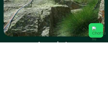
Arrampicata
Nelle vicinanze del campeggio trovi pareti attrezzate per adulti e
bambini. Nei dintorni anche una via ferrata per ogni livello.
con guide esperte