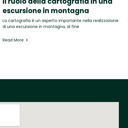
Il ruolo della cartografia in una
escursione in montagna
La cartografia è un aspetto importante nella realizzazione
di una escursione in montagna, al fine
Read More