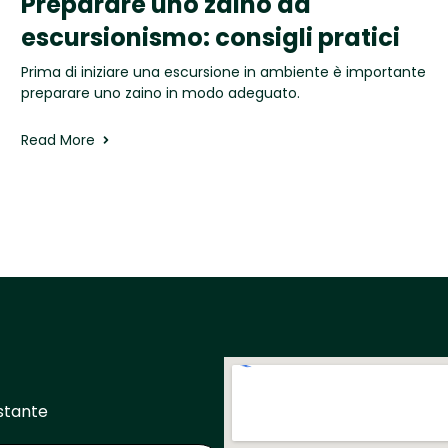
Preparare uno zaino da
escursionismo: consigli pratici
Prima di iniziare una escursione in ambiente è importante
preparare uno zaino in modo adeguato.
Read More
ostante