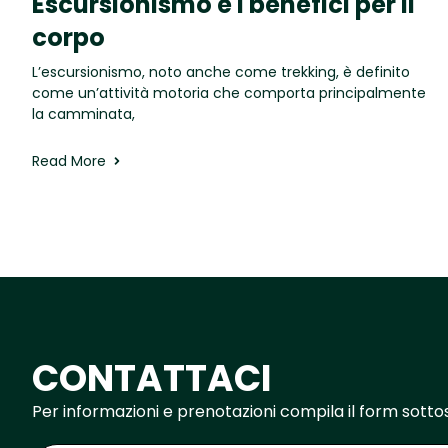
Escursionismo e i benefici per il
corpo
L’escursionismo, noto anche come trekking, è definito
come un’attività motoria che comporta principalmente
la camminata,
Read More
CONTATTACI
Per informazioni e prenotazioni compila il form sott