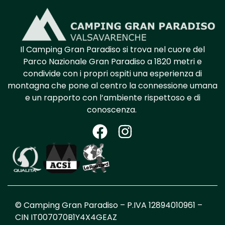
Il Camping Gran Paradiso si trova nel cuore
del
Parco Nazionale
Gran Pa
radiso a 1820
metri e
condivide con i propri ospiti una esperienza
di
montagna
che pone al centro la connessione umana
e un rapporto con l’ambiente rispettoso e di
conoscenza.
© Camping Gran Paradiso – P.IVA 12894010961 –
CIN
IT007070B1Y4X4GEAZ