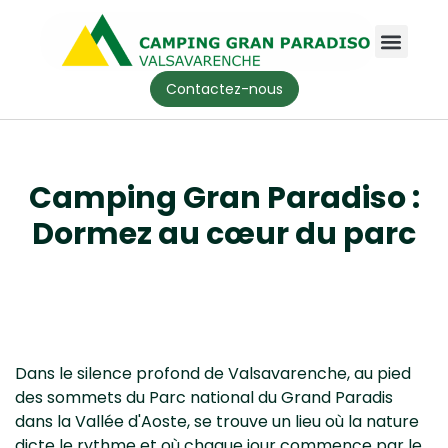
Contactez-nous
Camping Gran Paradiso :
Dormez au cœur du parc
Dans le silence profond de Valsavarenche, au pied
des sommets du Parc national du Grand Paradis
dans la Vallée d'Aoste, se trouve un lieu où la nature
dicte le rythme et où chaque jour commence par le