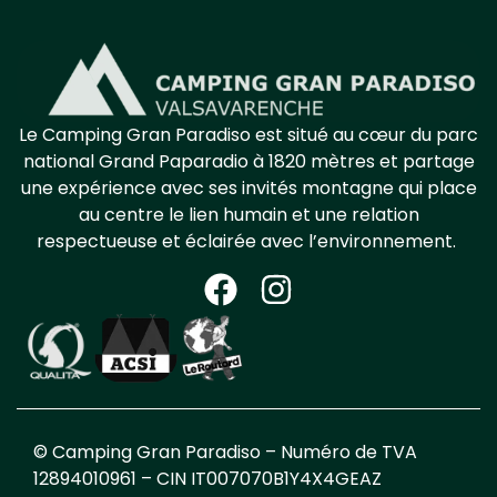
Le Camping Gran Paradiso est situé au cœur
du parc
national
Grand Papa
radio à 1820
mètres et partage
une expérience avec ses invités
montagne
qui place
au centre le lien humain et une relation
respectueuse et éclairée avec l’environnement.
© Camping Gran Paradiso – Numéro de TVA
12894010961 – CIN
IT007070B1Y4X4GEAZ